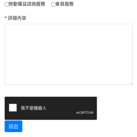
勞動權益諮詢服務
會員服務
* 詳細內容
送出
:::