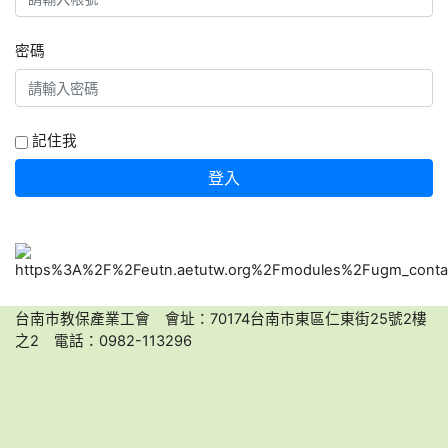
密碼
記住我
登入
台南市教保產業工會 會址：70174台南市東區仁東街25號2樓
之2 電話：0982-113296